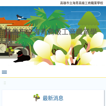
高雄市立海青高級工商職業學校
高雄市立海青高級工商職業學
校
:::
最新消息