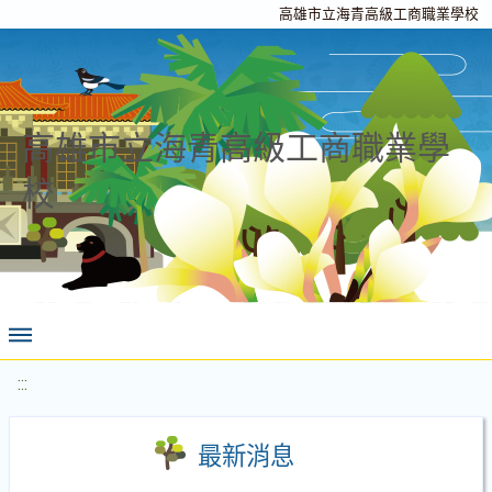
高雄市立海青高級工商職業學校
高雄市立海青高級工商職業學
校
:::
最新消息