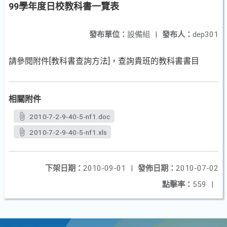
99學年度日校教科書一覽表
發布單位：
設備組
|
發布人：
dep301
請參閱附件[教科書查詢方法]，查詢貴班的教科書書目
相關附件
2010-7-2-9-40-5-nf1.doc
2010-7-2-9-40-5-nf1.xls
下架日期：
2010-09-01
|
發佈日期：
2010-07-02
點擊率：
559
|