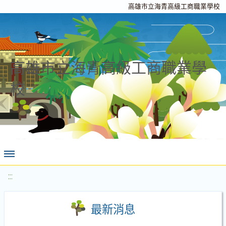
高雄市立海青高級工商職業學校
高雄市立海青高級工商職業學
校
:::
最新消息