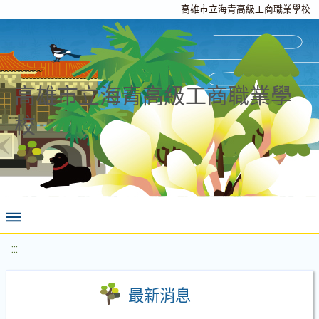
高雄市立海青高級工商職業學校
高雄市立海青高級工商職業學
校
:::
最新消息