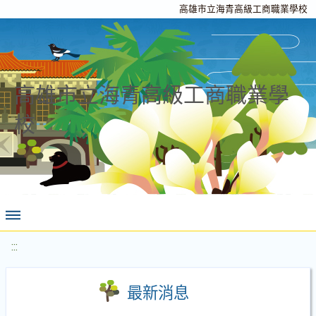
高雄市立海青高級工商職業學校
高雄市立海青高級工商職業學
校
:::
最新消息