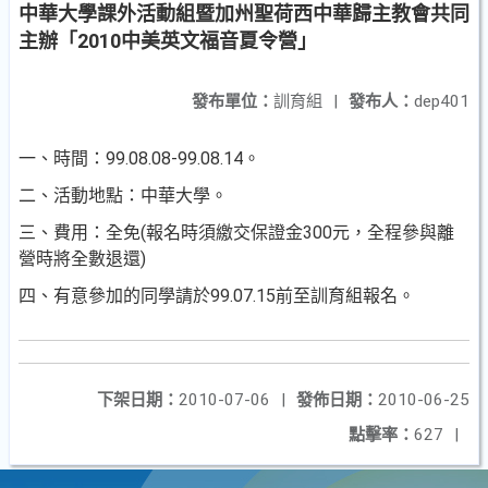
中華大學課外活動組暨加州聖荷西中華歸主教會共同
主辦「2010中美英文福音夏令營」
發布單位：
訓育組
|
發布人：
dep401
一、時間：99.08.08-99.08.14。
二、活動地點：中華大學。
三、費用：全免(報名時須繳交保證金300元，全程參與離
營時將全數退還)
四、有意參加的同學請於99.07.15前至訓育組報名。
下架日期：
2010-07-06
|
發佈日期：
2010-06-25
點擊率：
627
|