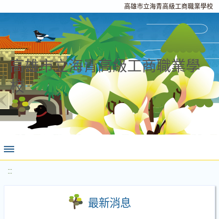
高雄市立海青高級工商職業學校
高雄市立海青高級工商職業學
校
:::
最新消息