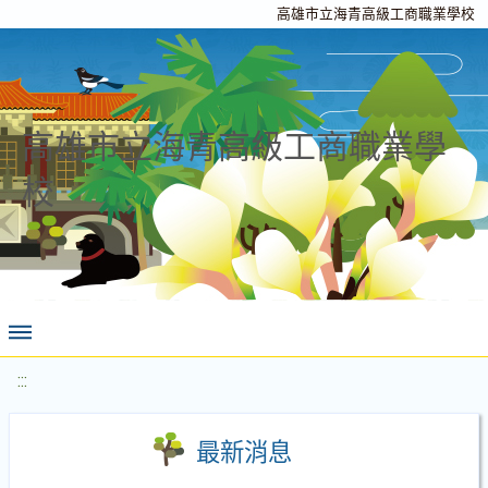
高雄市立海青高級工商職業學校
高雄市立海青高級工商職業學
校
:::
最新消息