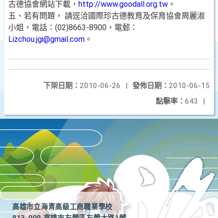
古德協會網站下載，
http://www.goodall.org.tw
。
五、若有問題， 請逕洽國際珍古德教育及保育協會周麗淑
小姐，電話：(02)8663-8900，電郵：
Lizchou.jgi@gmail.com
。
下架日期：
2010-06-26
|
發佈日期：
2010-06-15
點擊率：
643
|
高雄市立海青高級工商職業學校