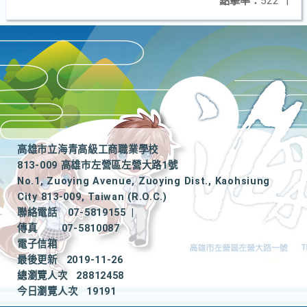
點擊率：
522
|
高雄市立海青高級工商職業學校
813-009 高雄市左營區左營大路1號
No.1, Zuoying Avenue, Zuoying Dist., Kaohsiung
City 813-009, Taiwan (R.O.C.)
聯絡電話
07-5819155
|
傳真
07-5810087
電子信箱
最後更新
2019-11-26
總瀏覽人次
28812458
今日瀏覽人次
19191