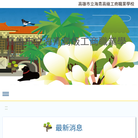
高雄市立海青高級工商職業學校
高雄市立海青高級工商職業學
校
:::
最新消息