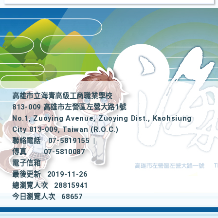
高雄市立海青高級工商職業學校
813-009 高雄市左營區左營大路1號
No.1, Zuoying Avenue, Zuoying Dist., Kaohsiung
City 813-009, Taiwan (R.O.C.)
聯絡電話
07-5819155
|
傳真
07-5810087
電子信箱
最後更新
2019-11-26
總瀏覽人次
28815941
今日瀏覽人次
68657