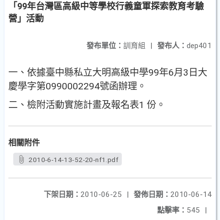
「99年台灣區高級中等學校行義童軍探索教育考驗
營」活動
發布單位：
訓育組
|
發布人：
dep401
一、依據臺中縣私立大明高級中學99年6月3日大
慶學字第0990002294號函辦理。
二、檢附活動實施計畫及報名表1 份。
相關附件
2010-6-14-13-52-20-nf1.pdf
下架日期：
2010-06-25
|
發佈日期：
2010-06-14
點擊率：
545
|