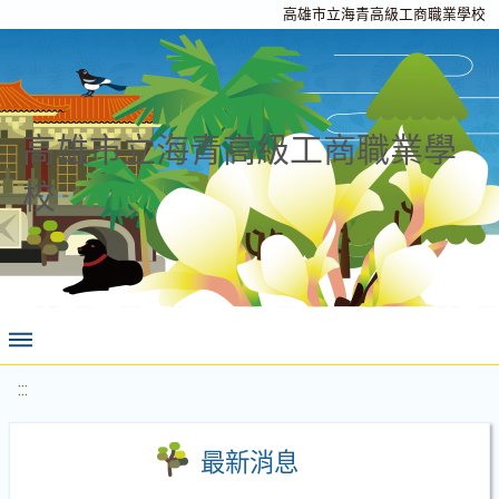
高雄市立海青高級工商職業學校
高雄市立海青高級工商職業學
校
:::
最新消息