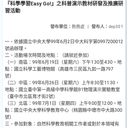
『科學學習Easy Go!』之科普演示教材研發及推廣研
習活動
發布單位：
教務處
|
發布人：
dep301
一、依據國立中央大學99年6月2日中大科字第0997200012
號函辦理。
二、活動場次時間及地點：（請就近參加）
（一）南區：99年6月19日（星期六）下午1:30至4:30，地
點：國立科學工藝博物館（高雄市三民區九如一路797
號）
（二）中區：99年6月26日（星期六）上午8:30至11:30，
地點：國立臺中第一高級中學科學館B1物理演示實驗教室
（臺中市北區育才街2號）
（三）北區：99年7月1日（星期四）上午9:00至12:00，地
點：國立中央大學科學教育中心（桃園縣中壢市中大路300
號）
三、參加對象：自然科學教育相關工作者或對於本領域有