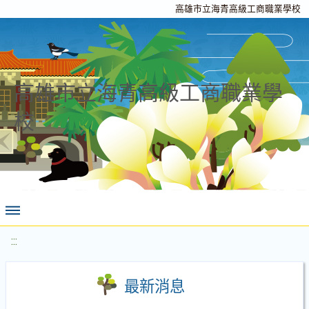
高雄市立海青高級工商職業學校
高雄市立海青高級工商職業學
校
:::
最新消息