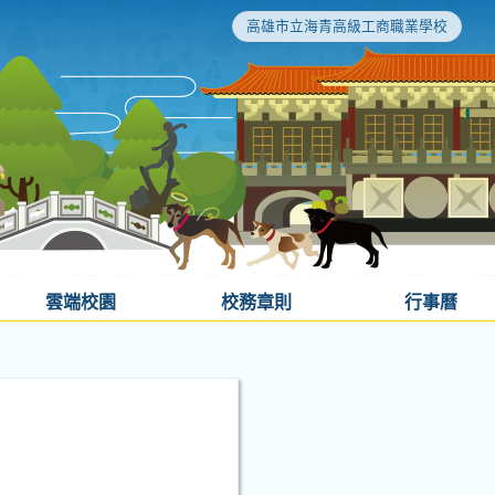
高雄市立海青高級工商職業學校
雲端校園
校務章則
行事曆