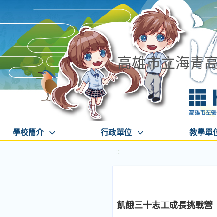
高雄市立海青
學校簡介
行政單位
教學單
:::
飢餓三十志工成長挑戰營