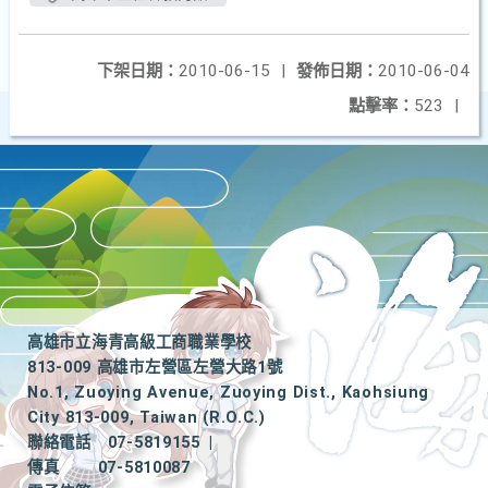
下架日期：
2010-06-15
|
發佈日期：
2010-06-04
點擊率：
523
|
高雄市立海青高級工商職業學校
813-009 高雄市左營區左營大路1號
No.1, Zuoying Avenue, Zuoying Dist., Kaohsiung
City 813-009, Taiwan (R.O.C.)
聯絡電話
07-5819155
|
傳真
07-5810087