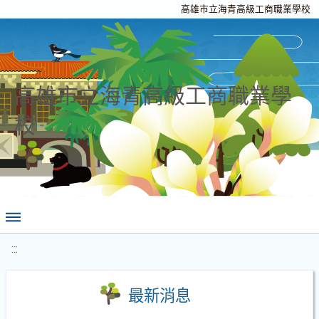
高雄市立海青高級工商職業學校
高雄市立海青高級工商職業學
校
:::
最新消息