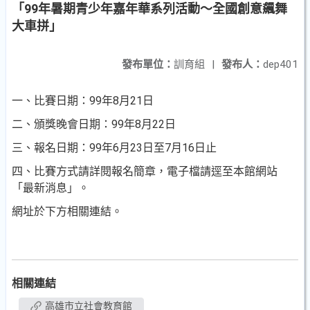
「99年暑期青少年嘉年華系列活動～全國創意飆舞
大車拼」
發布單位：
訓育組
|
發布人：
dep401
一、比賽日期：99年8月21日
二、頒獎晚會日期：99年8月22日
三、報名日期：99年6月23日至7月16日止
四、比賽方式請詳閱報名簡章，電子檔請逕至本館網站
「最新消息」。
網址於下方相關連結。
相關連結
高雄市立社會教育館