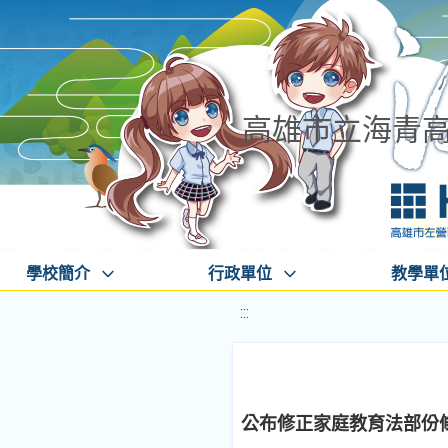
高雄市立海青
學校簡介
行政單位
教學單
:::
公布修正家庭教育法部份