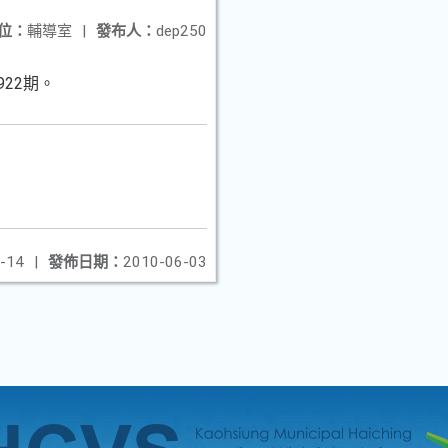
位：
輔導室
|
發布人：
dep250
22期。
-14
|
發佈日期：
2010-06-03