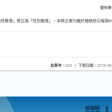
發布單
兩性教育」修正為「性別教育」，本修正案刊載於總統府公報第69
點擊率：
602
|
下架日期：
2010-06