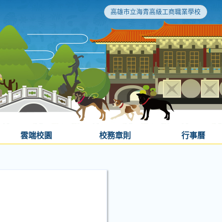
高雄市立海青高級工商職業學校
雲端校園
校務章則
行事曆