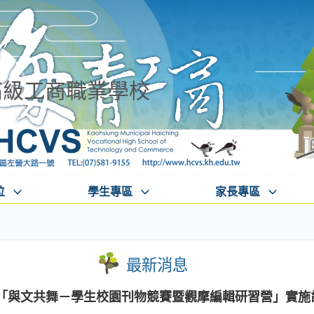
高級工商職業學校
位
學生專區
家長專區
最新消息
校「與文共舞－學生校園刊物競賽暨觀摩編輯研習營」實施