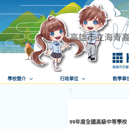
高雄市立海青
學校簡介
行政單位
教學單
:::
99年度全國高級中等學