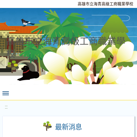
高雄市立海青高級工商職業學校
高雄市立海青高級工商職業學
校
:::
最新消息