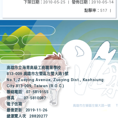
下架日期：
2010-05-25
|
發佈日期：
2010-05-14
點擊率：
517
|
高雄市立海青高級工商職業學校
813-009 高雄市左營區左營大路1號
No.1, Zuoying Avenue, Zuoying Dist., Kaohsiung
City 813-009, Taiwan (R.O.C.)
聯絡電話
07-5819155
|
傳真
07-5810087
電子信箱
最後更新
2019-11-26
總瀏覽人次
28820277