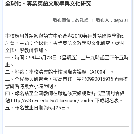
全球化、專業英語文教學與文化研究
發布單位：
教務處
|
發布人：
dep301
本校應用外語系與語言中心合辦2010英用外語國際學術研
討會，主題：全球化、專業英語文教學與文化研究，歡迎
全國中學教師參加。
一、時間：99年5月28日（星期五）上午九時起至下午五時
止。
二、地點：本校清雲館十樓國際會議廳（A1004）。
三、全程參與研習者，按高市教一字第0990015935號函核
發研習時數六小時證明。
四、報名請至全國教師在職進修資訊網登錄或至研討會網
站 http://w3.cyu.edu.tw/bluemoon/confer 下載報名表。
五、報名截止日期為5月25日。