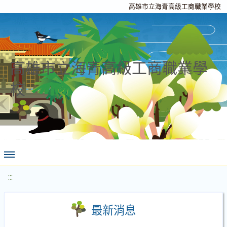
高雄市立海青高級工商職業學校
高雄市立海青高級工商職業學
校
:::
最新消息