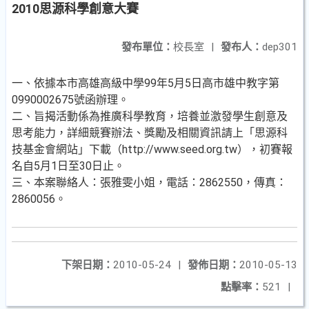
2010思源科學創意大賽
發布單位：
校長室
|
發布人：
dep301
一、依據本市高雄高級中學99年5月5日高市雄中教字第
0990002675號函辦理。
二、旨揭活動係為推廣科學教育，培養並激發學生創意及
思考能力，詳細競賽辦法、獎勵及相關資訊請上「思源科
技基金會網站」下載（http://www.seed.org.tw），初賽報
名自5月1日至30日止。
三、本案聯絡人：張雅雯小姐，電話：2862550，傳真：
2860056。
下架日期：
2010-05-24
|
發佈日期：
2010-05-13
點擊率：
521
|