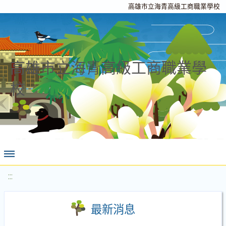
高雄市立海青高級工商職業學校
高雄市立海青高級工商職業學
校
:::
最新消息