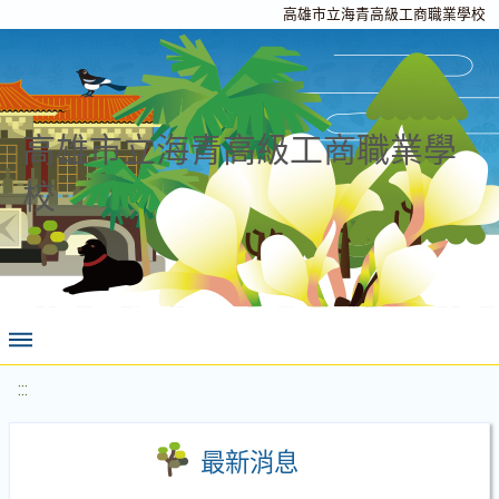
高雄市立海青高級工商職業學校
高雄市立海青高級工商職業學
校
:::
最新消息