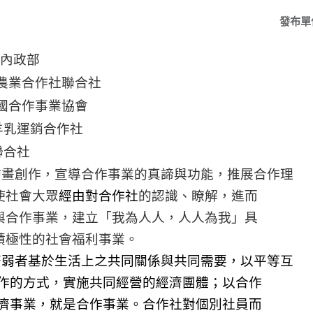
發布單
內政部
農業合作社聯合社
國合作事業協會
羊乳運銷合作社
聯合社
繪畫創作，宣導合作事業的真諦與功能，推展合作理
使社會大眾
經由對合作社
的認識、瞭解，進而
與合作事業，建立「我為人人，人人為我」具
積極性的社會福利事業。
濟弱者基於生活上之共同關係與共同需要，以平等互
作的方式，實施共同經營的經濟團體；以合作
濟事業，就是合作事業。合作社對個別社員而