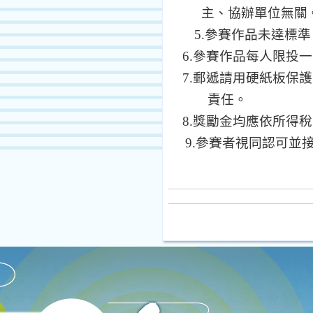
主、協辦單位無關
5.
參賽作品未達標準
6.
參賽作品每人限投一
7.
郵遞請用硬紙板保護
責任。
8.
獎勵金均應依所得稅
9.
參賽者視同認可並