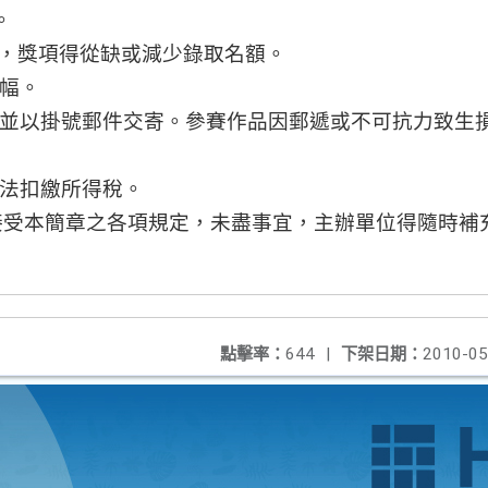
。
，獎項得從缺或減少錄取名額。
幅。
並以掛號郵件交寄。參賽作品因郵遞或不可抗力致生
法扣繳所得稅。
接受本簡章之各項規定，未盡事宜，主辦單位得隨時補
點擊率：
644
|
下架日期：
2010-05