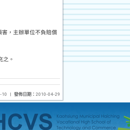
損害，主辦單位不負賠償
充之。
-10
|
發佈日期：
2010-04-29