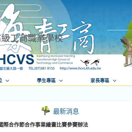
高級工商職業學校
位
學生專區
家長專區
最新消息
屆國際合作節合作事業繪畫比賽參賽辦法