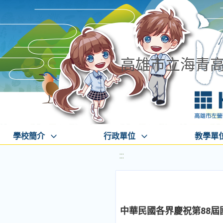
高雄市立海青
學校簡介
行政單位
教學單
:::
中華民國各界慶祝第88