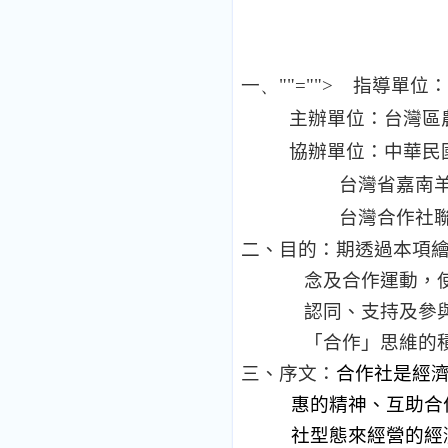
一、
""="">
指導單位：
主辦單位：台灣區
協辦單位：中華民
台灣省嘉南
台灣合作社
二、目的：期透過本項
念及合作運動，
認同、支持及參
「合作」思維的
三、序文：
合作社是經
惠的精神、互助合
社型態來經營的經