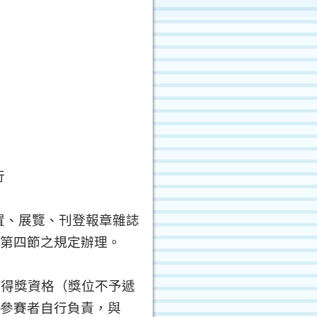
行
置、展覽、刊登報章雜誌
第四節之規定辦理。
消得獎資格（獎位不予遞
參賽者自行負責，與