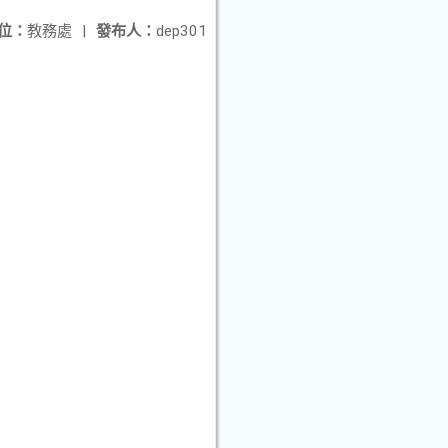
位：
教務處
|
發布人：
dep301