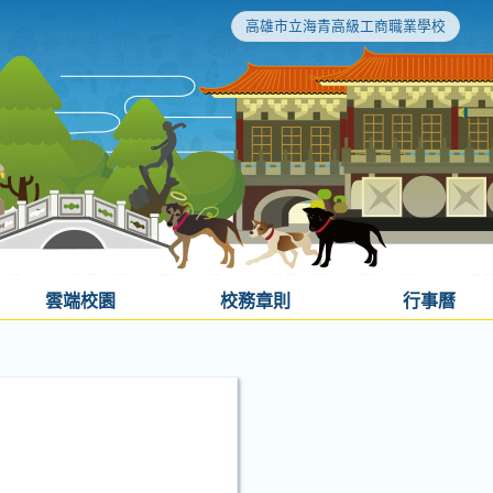
高雄市立海青高級工商職業學校
雲端校園
校務章則
行事曆