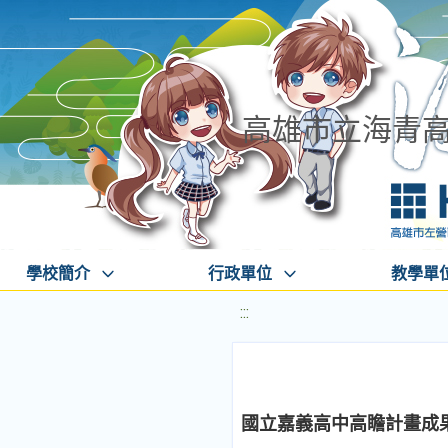
高雄市立海青
學校簡介
行政單位
教學單
:::
國立嘉義高中高瞻計畫成