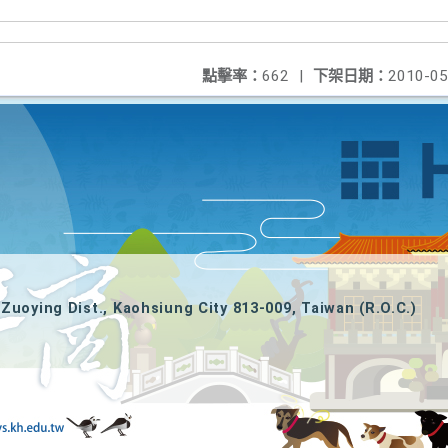
點擊率：
662
|
下架日期：
2010-05
Zuoying Dist., Kaohsiung City 813-009, Taiwan (R.O.C.)