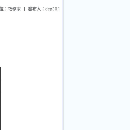
位：
教務處
|
發布人：
dep301