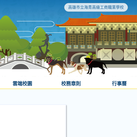
高雄市立海青高級工商職業學校
雲端校園
校務章則
行事曆