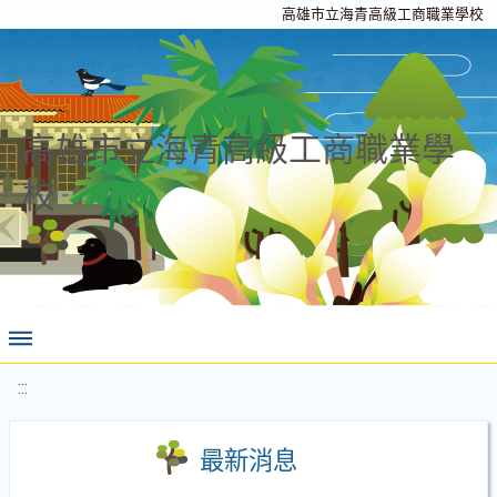
高雄市立海青高級工商職業學校
高雄市立海青高級工商職業學
校
:::
最新消息