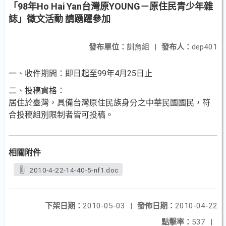
「98年Ho Hai Yan台灣原YOUNG－原住民青少年雜
誌」徵文活動 請踴躍參加
發布單位：
訓育組
|
發布人：
dep401
一、收件期間：即日起至99年4月25日止
二、投稿資格：
居住於臺灣，具備台灣原住民族身分之中華民國國民，符
合投稿組別限制者皆可投稿。
相關附件
2010-4-22-14-40-5-nf1.doc
下架日期：
2010-05-03
|
發佈日期：
2010-04-22
點擊率：
537
|