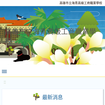
高雄市立海青高級工商職業學校
高雄市立海青高級工商職業學
校
:::
最新消息