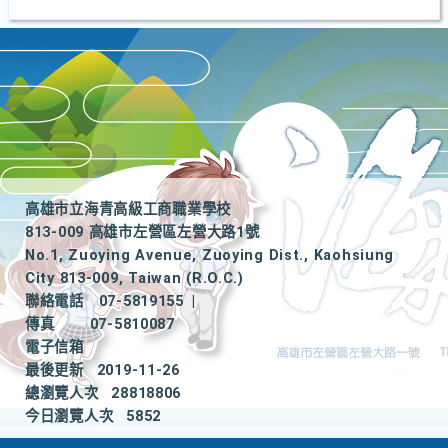
高雄市立海青高級工商職業學校
813-009 高雄市左營區左營大路1號
No.1, Zuoying Avenue, Zuoying Dist., Kaohsiung
City 813-009, Taiwan (R.O.C.)
聯絡電話
07-5819155
|
傳真
07-5810087
電子信箱
最後更新
2019-11-26
總瀏覽人次
28818806
今日瀏覽人次
5852