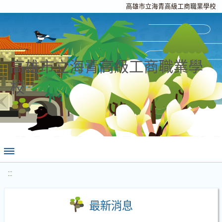
高雄市立海青高級工商職業學校
高雄市立海青高級工商職業學
校
:::
最新消息