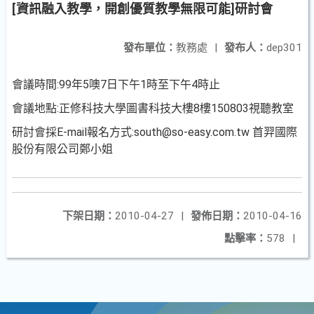
[資訊融入教學，開創優質教學無限可能]研討會
發布單位：
教務處
|
發布人：
dep301
會議時間:99年5噢7日下午1時至下午4時止
會議地點:正修科技大學圖書科技大樓8樓150803視聽教室
研討會採E-mail報名方式:south@so-easy.com.tw 首羿國際
股份有限公司鄭小姐
下架日期：
2010-04-27
|
發佈日期：
2010-04-16
點擊率：
578
|