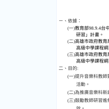
ㄧ、依據：
(
一
)
教育部
98.9.4
台
研習」計畫。
(
二
)
高雄市政府教育
高級中學課程綱
(
三
)
高雄市政府教育
高級中學課程綱
二、目的
:
(
一
)
提升音樂科教師
活動。
(
二
)
為推廣音樂科新
(
三
)
鼓勵教師研習進
效。