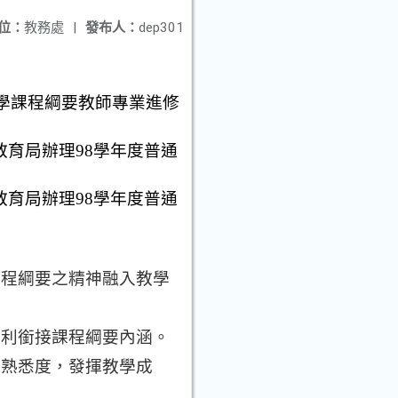
位：
教務處
|
發布人：
dep301
學課程綱要教師專業進修
教育局辦理
98
學年度普通
教育局辦理
98
學年度普通
課程綱要之精神融入教學
順利銜接課程綱要內涵。
的熟悉度，發揮教學成