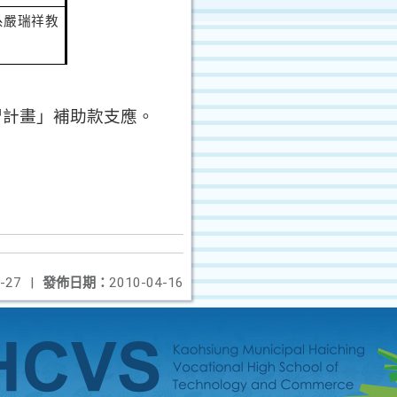
系
嚴瑞祥
教
習計畫」補助款支應。
-27
|
發佈日期：
2010-04-16