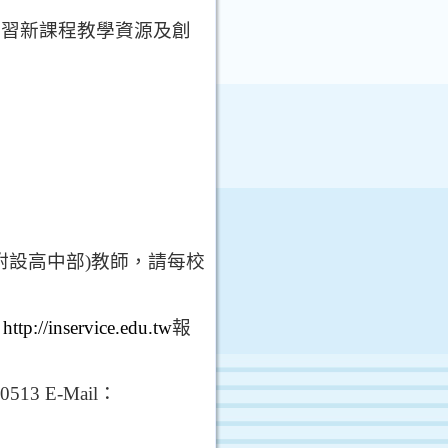
學習新課程教學資源及創
附設高中部
)
教師，請每校
」
http://inservice.edu.tw
報
50513 E-Mail
：