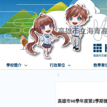
高雄市立海青
學校簡介
行政單位
教學單
:::
高雄市98學年度第2學