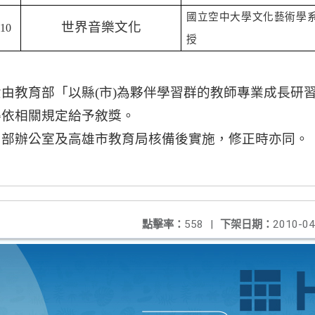
國立空中大學文化藝術學
世界音樂文化
:10
授
費由教育部「以縣
(
市
)
為夥伴學習群的教師專業成長研
得依相關規定給予敘獎。
中部辦公室及高雄市教育局核備後實施，修正時亦同。
點擊率：
558
|
下架日期：
2010-04