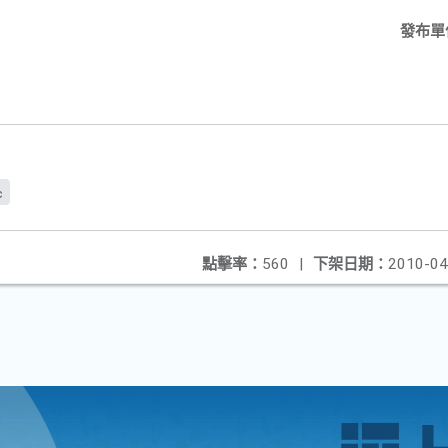
發布單
c
點擊率：
560
|
下架日期：
2010-04