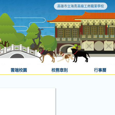
高雄市立海青高級工商職業學校
雲端校園
校務章則
行事曆