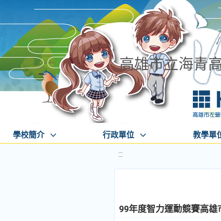
高雄市立海青
學校簡介
行政單位
教學單
:::
99年度智力運動競賽高雄