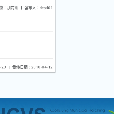
位：
訓育組
|
發布人：
dep401
-23
|
發佈日期：
2010-04-12