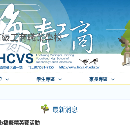
高級工商職業學校
位
學生專區
家長專區
最新消息
市橋藝精英賽活動