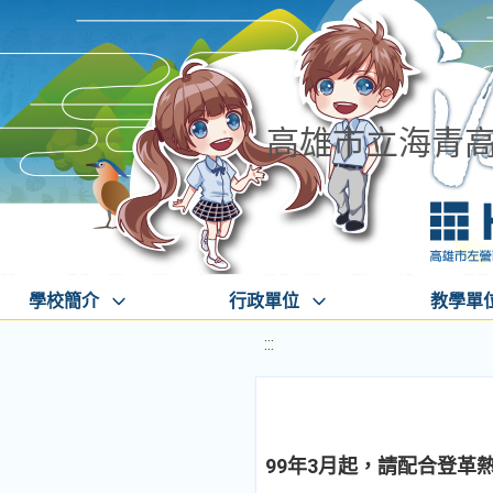
高雄市立海青
學校簡介
行政單位
教學單
:::
99年3月起，請配合登