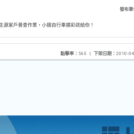
發布單
孳生源家戶普查作業，小摺自行車摸彩送給你！
點擊率：
565
|
下架日期：
2010-04