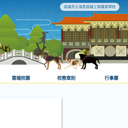
高雄市立海青高級工商職業學校
雲端校園
校務章則
行事曆