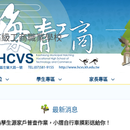
高級工商職業學校
位
學生專區
家長專區
最新消息
革熱孳生源家戶普查作業，小摺自行車摸彩送給你！