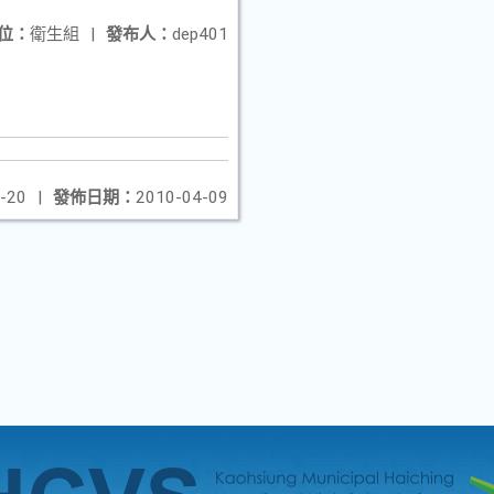
位：
衛生組
|
發布人：
dep401
-20
|
發佈日期：
2010-04-09