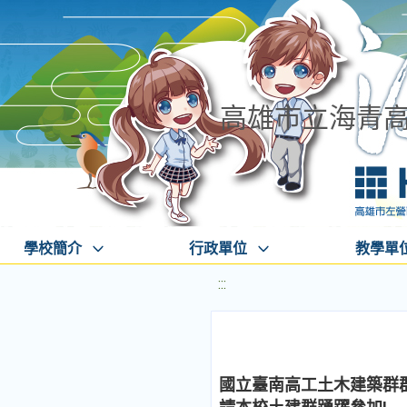
高雄市立海青
學校簡介
行政單位
教學單
:::
國立臺南高工土木建築群