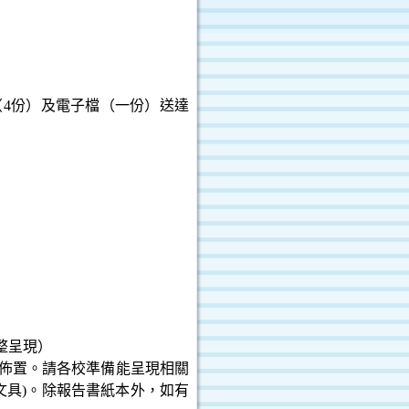
（
4
份）及電子檔（一份）送達
整呈現）
佈置。請各校準備能呈現相關
文具
)
。除報告書紙本外，如有