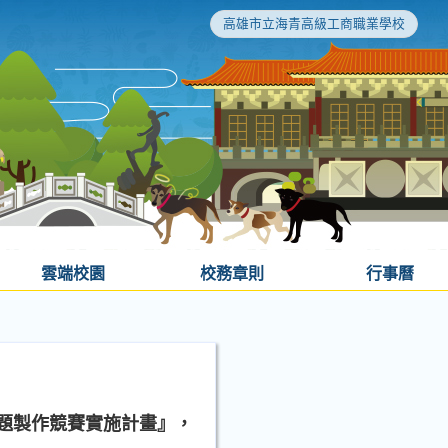
高雄市立海青高級工商職業學校
雲端校園
校務章則
行事曆
題製作競賽實施計畫』，