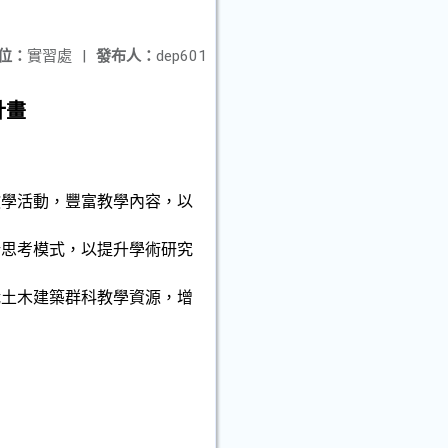
位：
實習處
|
發布人：
dep601
計畫
教學活動，豐富教學內容，以
新思考模式，以提升學術研究
職土木建築群科教學資源，增