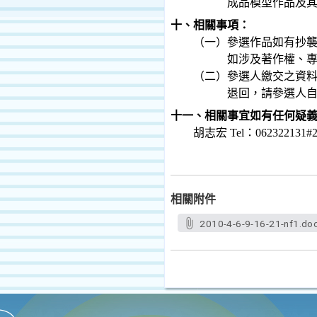
成品模型作品及
十、相關事項：
（一）參選作品如有抄
如涉及著作權、
（二）參選人繳交之資
退回，請參選人
十一、相關事宜如有任何疑
胡志宏
Tel
：
06
2322131#
相關附件
2010-4-6-9-16-21-nf1.do