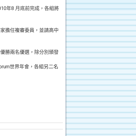
0年8 月底前完成，各組將
專家擔任複審委員，並請高中
名優勝兩名優選，除分別頒發
on Forum世界年會，各組另二名