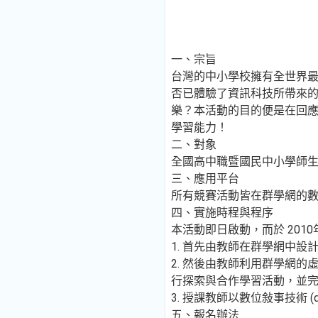
一、宗旨
台灣的中小學校擁有全世界
否已體驗了資訊科技所帶來
樂？本活動的目的便是在回應
學習能力！
二、對象
全國高中職暨國民中小學師
三、應用平台
所有競賽活動皆在群學網的
四、實施時程與程序
本活動即日啟動，而於 201
1. 首先由教師在群學網中設
2. 然後由教師利用群學網
行探索與合作學習活動，並完成學習作
3. 授課教師以數位敍事技術 (dig
五、報名辦法