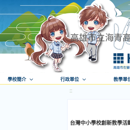
高雄市立海青
學校簡介
行政單位
教學單
:::
台灣中小學校創新教學活