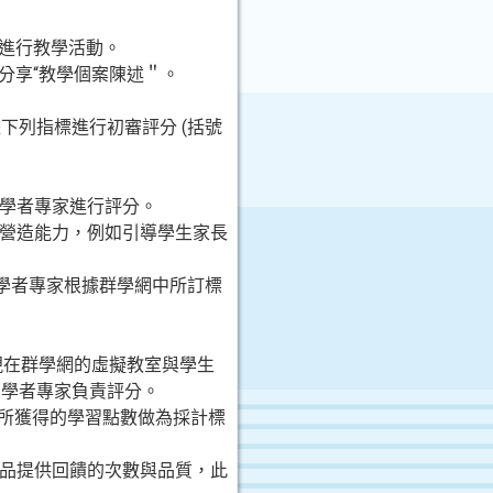
課與進行教學活動。
傳與分享“教學個案陳述＂。
列指標進行初審評分 (括號
將由學者專家進行評分。
導與情境營造能力，例如引導學生家長
將由學者專家根據群學網中所訂標
呈現在群學網的虛擬教室與學生
由學者專家負責評分。
網中所獲得的學習點數做為採計標
習作品提供回饋的次數與品質，此