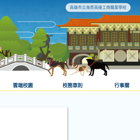
高雄市立海青高級工商職業學校
雲端校園
校務章則
行事曆