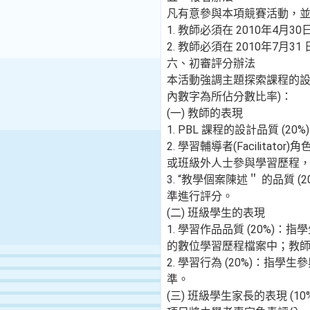
凡有意參與本項競賽活動，
1. 教師必須在 2010年4
2. 教師必須在 2010年7
六、初審評分辦法
本活動強調主題探索課程的設
內數字為所佔分數比率)：
(一) 教師的表現
1. PBL 課程的設計品質
2. 學習輔導者(Facilit
或班級外人士參與學習歷程
3. “教學個案陳述＂ 的品
準進行評分。
(二) 班級學生的表現
1. 學習作品品質 (20%
的數位學習歷程檔案中；教
2. 學習行為 (20%)：
準。
(三) 班級學生家長的表現 