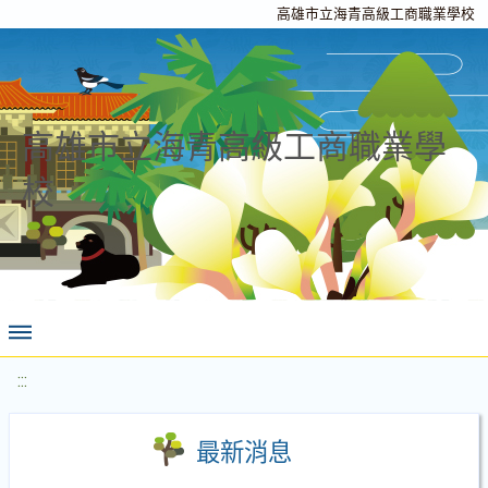
高雄市立海青高級工商職業學校
高雄市立海青高級工商職業學
校
:::
最新消息