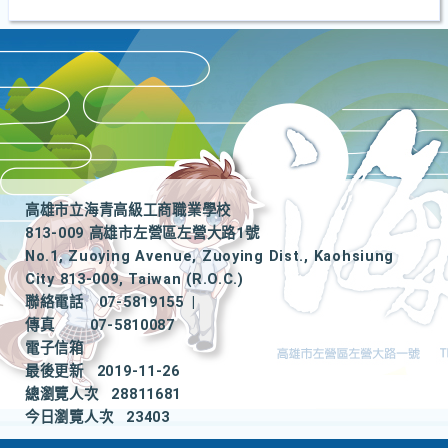
高雄市立海青高級工商職業學校
813-009 高雄市左營區左營大路1號
No.1, Zuoying Avenue, Zuoying Dist., Kaohsiung
City 813-009, Taiwan (R.O.C.)
聯絡電話
07-5819155
|
傳真
07-5810087
電子信箱
最後更新
2019-11-26
總瀏覽人次
28811681
今日瀏覽人次
23403