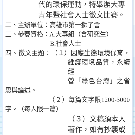
代的環保運動，特舉辦大專
青年暨社會人士徵文比賽。
二、主辦單位：高雄市第一獅子會
三、參賽資格：
A.
大專組（含研究生）
B.
社會人士
四、徵文主題：（１）因應生態環境保育，
維護環境品質，永續
經
營「綠色台灣」之省
思與論述。
（２）每篇文字限
1200-3000
字。（每人限一篇）
（３）文稿須本人
著作，如有抄襲或