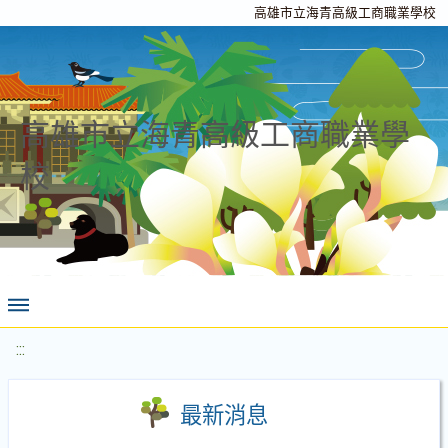
高雄市立海青高級工商職業學校
高雄市立海青高級工商職業學
校
:::
最新消息