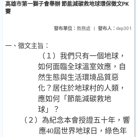
高雄市第一獅子會舉辦 節能減碳救地球環保徵文PK
賽
發布單位：
教務處
|
發布人：
dep301
一、徵文主旨：
（１）我們只有一個地球，
如何面臨全球溫室效應，自
然生態與生活環境品質惡
化？居住於地球村的人類，
應如何「節能減碳救地
球」？
（２）為紀念本會授證五十年，響
應
40
屆世界地球日，綠色年