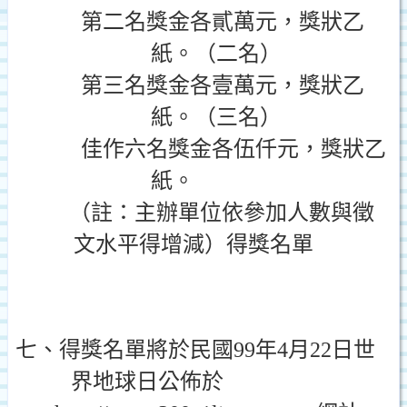
第二名獎金各貳萬元，獎狀乙
紙。（二名）
第三名獎金各壹萬元，獎狀乙
紙。（三名）
佳作六名獎金各伍仟元，獎狀乙
紙。
註：主辦單位依參加人數與徵
文水平得增減）得獎名單
七、得獎名單將於
民國
99
年
4
月
22
日
世
界地球日公佈於