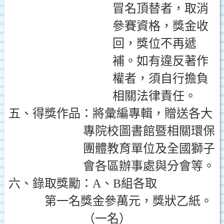
冒名頂替者，取消
參賽資格，獎金收
回，獎位不再遞
補。如有違反著作
權者，須自行擔負
相關法律責任。
五、得獎作品：將彙編專輯，贈送各大
專院校圖書館暨相關環保
團體教育單位及全國獅子
會各區辦事處與分會等。
六、錄取獎勵：
A
、
B
組各取
第一名獎金參萬元，獎狀乙紙。
（一名）