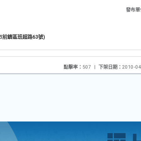
發布單
前鎮區班超路63號)
點擊率：
507
|
下架日期：
2010-04