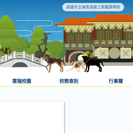
高雄市立海青高級工商職業學校
雲端校園
校務章則
行事曆