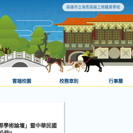
高雄市立海青高級工商職業學校
雲端校園
校務章則
行事曆
際學術論壇」暨中華民國