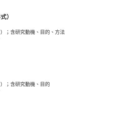
形式）
論）；含研究動機、目的、方法
討
論）；含研究動機、目的
討