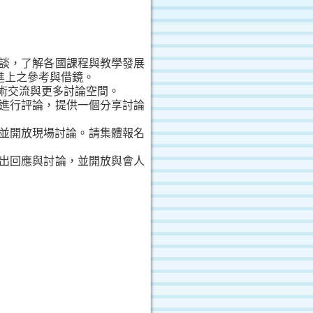
談，了解各國課程與教學發展
進上之參考與借鏡。
術交流與更多討論空間。
進行評論，提供一個分享討論
並開放現場討論。請集體報名
出回應與討論，並開放與會人