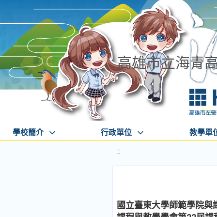
高雄市立海青
學校簡介
行政單位
教學單
:::
國立臺東大學師範學院與