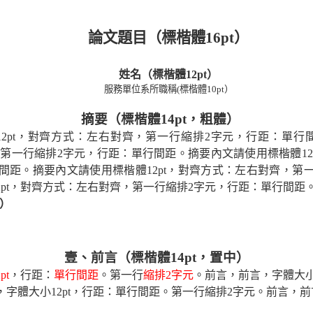
論文題目（標楷體
16pt
）
姓名（標楷體
12pt
）
服務單位系所職稱
(
標楷體
10pt
）
摘要（標楷體
14pt
，粗體）
12pt
，對齊方式：左右對齊，第一行縮排
2
字元，行距：單行
，第一行縮排
2
字元，行距：單行間距。摘要內文請使用標楷體
12
間距。摘要內文請使用標楷體
12pt
，對齊方式：左右對齊，第
pt
，對齊方式：左右對齊，第一行縮排
2
字元，行距：單行間距
）
壹、前言（標楷體
14
pt
，置中）
pt
，行距：
單行間距
。第一行
縮排
2
字元
。前言，
前言，字體大
，字體大小
12pt
，行距：單行間距。第一行縮排
2
字元。前言，前