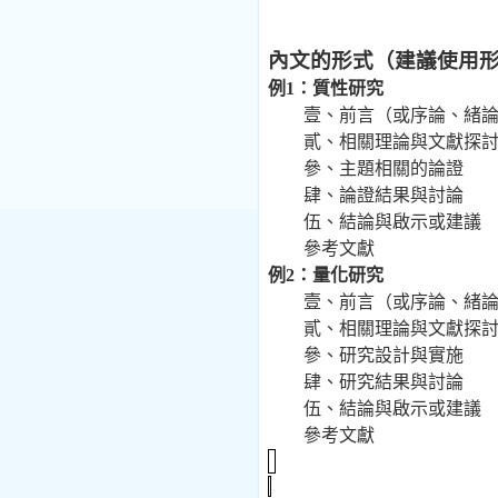
內文的形式（建議使用
例
1
：質性研究
壹、前言（或序論、緒
貳、相關理論與文獻探
參、主題相關的論證
肆、論證結果與討論
伍、結論與啟示或建議
參考文獻
例
2
：量化研究
壹、前言（或序論、緒
貳、相關理論與文獻探
參、研究設計與實施
肆、研究結果與討論
伍、結論與啟示或建議
參考文獻