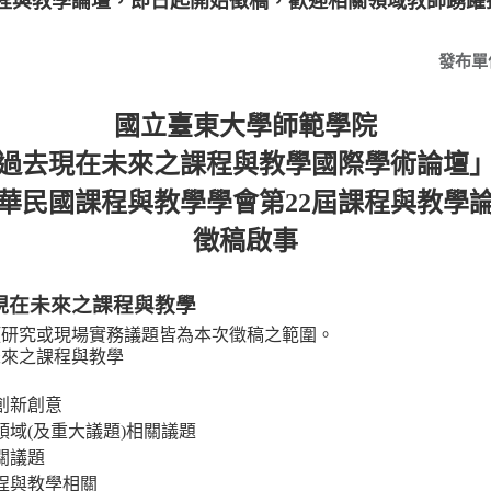
程與教學論壇，即日起開始徵稿，歡迎相關領域教師踴躍投
發布單
國立臺東大學師範學院
過去現在未來之課程與教學國際學術論壇
華民國課程與教學學會第
22
屆課程與教學
徵稿啟事
現在未來之課程與教學
項研究或現場實務議題皆為本次徵稿之範圍。
未來之課程與教學
創新創意
領域
(
及重大議題
)
相關議題
關議題
程與教學相關