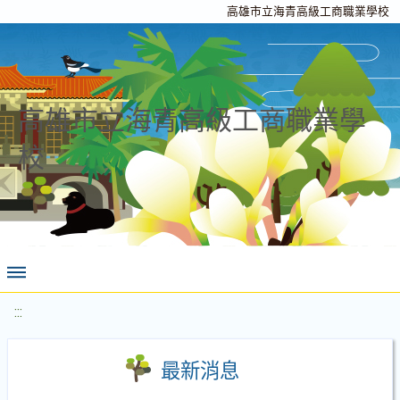
高雄市立海青高級工商職業學校
高雄市立海青高級工商職業學
校
:::
最新消息