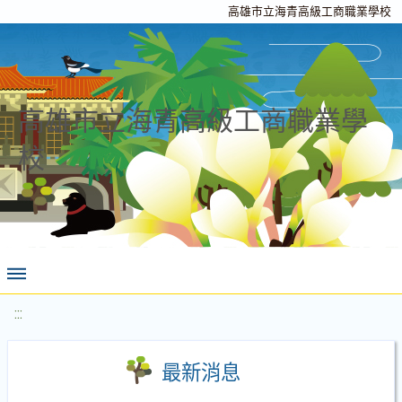
高雄市立海青高級工商職業學校
高雄市立海青高級工商職業學
校
:::
最新消息