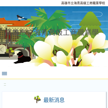
高雄市立海青高級工商職業學校
高雄市立海青高級工商職業學
校
:::
最新消息