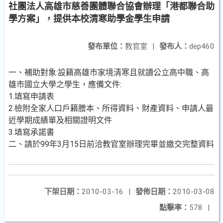
社團法人高雄市慈善團體聯合協會辦理「港都聯合助
學方案」，提供本校清寒助學金學生申請
發布單位：
教官室
|
發布人：
dep460
一、補助對象:設籍高雄市家境清寒且就讀公立高中職、高
雄市國立大學之學生，應備文件:
1.填寫申請表
2.檢附全家人口戶籍謄本、所得資料、財產資料、申請人最
近學期成績單及相關證明文件
3.填寫承諾書
二、請於99年3月15日前洽教官室辦理完畢並繳交完整資料
下架日期：
2010-03-16
|
發佈日期：
2010-03-08
點擊率：
578
|