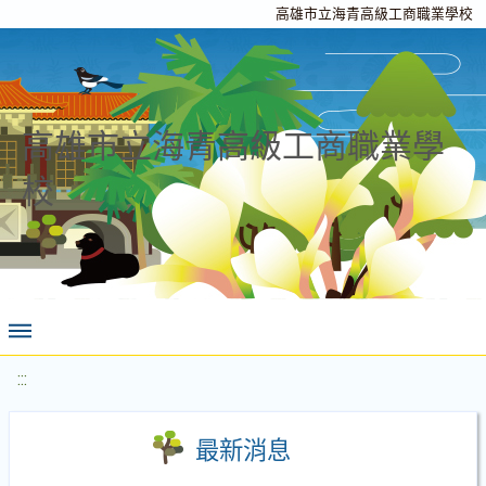
高雄市立海青高級工商職業學校
高雄市立海青高級工商職業學
校
:::
最新消息