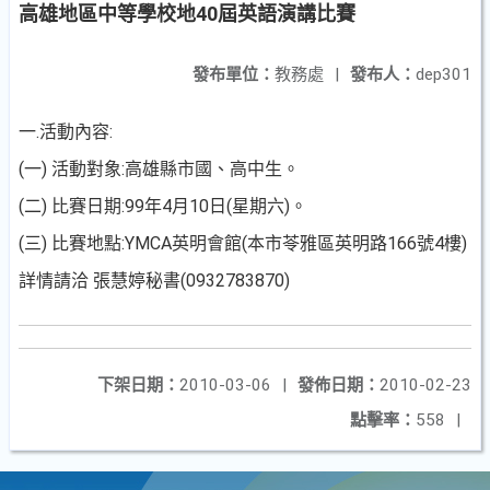
高雄地區中等學校地40屆英語演講比賽
發布單位：
教務處
|
發布人：
dep301
一.活動內容:
(一) 活動對象:高雄縣市國、高中生。
(二) 比賽日期:99年4月10日(星期六)。
(三) 比賽地點:YMCA英明會館(本市苓雅區英明路166號4樓)
詳情請洽 張慧婷秘書(0932783870)
下架日期：
2010-03-06
|
發佈日期：
2010-02-23
點擊率：
558
|