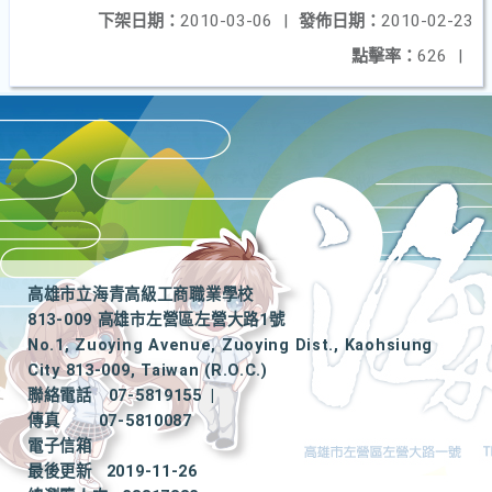
下架日期：
2010-03-06
|
發佈日期：
2010-02-23
點擊率：
626
|
高雄市立海青高級工商職業學校
813-009 高雄市左營區左營大路1號
No.1, Zuoying Avenue, Zuoying Dist., Kaohsiung
City 813-009, Taiwan (R.O.C.)
聯絡電話
07-5819155
|
傳真
07-5810087
電子信箱
最後更新
2019-11-26