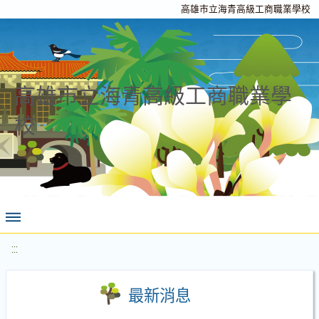
高雄市立海青高級工商職業學校
高雄市立海青高級工商職業學
校
:::
最新消息