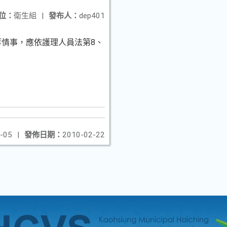
位：
衛生組
|
發布人：
dep401
等情事，應依護理人員法第8、
-05
|
發佈日期：
2010-02-22