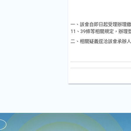
一、該會自即日起受理辦理繳
11、39條等相關規定，辦理
二、相關疑義逕洽該會承辦人郭曉