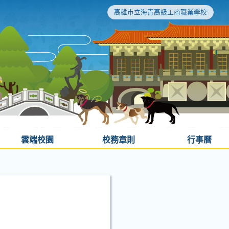
高雄市立海青高級工商職業學校
雲端校園
校務章則
行事曆