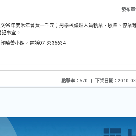
發布單
交99年度常年會費一千元；另學校護理人員執業、歇業、停業
登記事宜。
菁小姐，電話07-3336634
點擊率：
570
|
下架日期：
2010-03