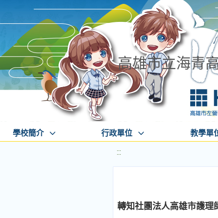
高雄市立海青
學校簡介
行政單位
教學單
:::
轉知社團法人高雄市護理