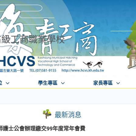
高級工商職業學校
位
學生專區
家長專區
最新消息
師護士公會辦理繳交99年度常年會費