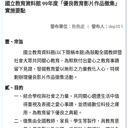
國立教育資料館 99年度「優良教育影片作品徵集」
實施要點
發布單位：
教務處
|
發布人：
dep301
壹、宗旨
國立教育資料館
(
以下簡稱本館
)
為鼓勵全國教師暨
社會大眾共同關心教育，為默默付出愛心之教育事蹟
留下見證，發揚教育愛以無形之力量教化人心，特規
劃辦理優良影片作品徵集活動。
貳、目的
一、結合學校與社會之力量，共同關心週遭生活中值
得重視及表揚之愛心事蹟，並透過數位科技之運
用，為教育留下優良之典範。
二、徵集由全國教師、家長、學生等製作，具教育意