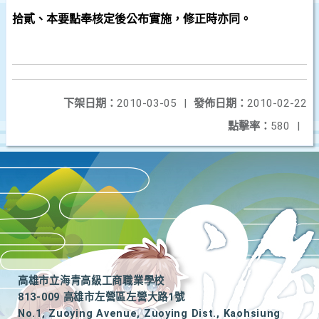
拾貳、本要點奉核定後公布實施，修正時亦同。
下架日期：
2010-03-05
|
發佈日期：
2010-02-22
點擊率：
580
|
高雄市立海青高級工商職業學校
813-009 高雄市左營區左營大路1號
No.1, Zuoying Avenue, Zuoying Dist., Kaohsiung