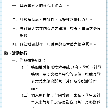
一、
具溫馨感人的愛心事蹟影片。
二、
具教育意義、啟發性、示範性之優良影片。
三、
具社會大眾共同關注之議題、輿論、事蹟之優良
影片。
四、
各級機關製作、典藏具教育意義之優良影片。
陸、活動執行
一、
作品徵集組別：
（一）
機關推薦組
:
邀集各縣市政府、學校、社教
機構、民間文教基金會等單位，推薦具教
育意義之優良影像（片）及多媒體等作
品。
（二）
個人創作組
：全國教師、家長、學生及社
會人士等創作之優良影像（片）及多媒體