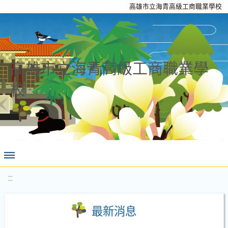
高雄市立海青高級工商職業學校
高雄市立海青高級工商職業學
校
:::
最新消息