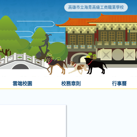
高雄市立海青高級工商職業學校
雲端校園
校務章則
行事曆