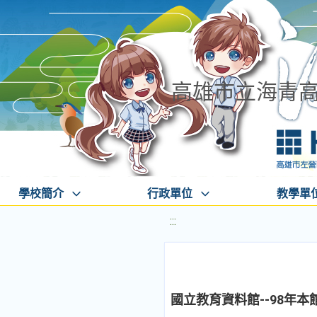
高雄市立海青
學校簡介
行政單位
教學單
:::
國立教育資料館--98年