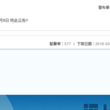
發布單
9日 特此公告!!
點擊率：
577
|
下架日期：
2010-03