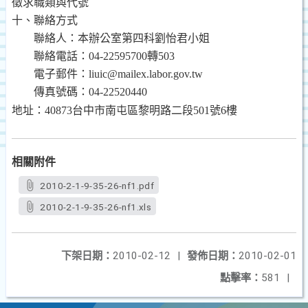
徵求職類與代號
十、聯絡方式
聯絡人：本辦公室第四科劉怡君小姐
聯絡電話：
04-22595700
轉
503
電子郵件：
liuic@mailex.labor.gov.tw
傳真號碼：
04-22520440
地址：
40873
台中市南屯區黎明路二段
501
號
6
樓
相關附件
2010-2-1-9-35-26-nf1.pdf
2010-2-1-9-35-26-nf1.xls
下架日期：
2010-02-12
|
發佈日期：
2010-02-01
點擊率：
581
|