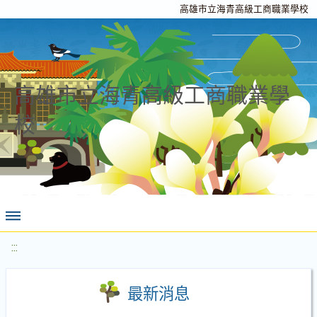
高雄市立海青高級工商職業學校
高雄市立海青高級工商職業學
校
:::
最新消息