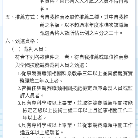
名資格，且已列入人才庫之人員不得再報
名。
五、推薦方式：含自我推薦及單位推薦二種，其中
自我推
薦之名額，以不超過本年度本梯次該職類
甄選合格人數所佔比例之百分之三十
。
六、甄選資格：
（一）
裁判人員：
符合下列各款條件之ㄧ者，得自我推薦或單位推薦參
與全國技能競賽裁判人員之甄選：
1.
從事競賽職類相關科系教學三年以上並具備競賽實
務經驗二年以上者。
2.
曾擔任與競賽職類相關技能檢定題庫命製人員或監
評人員者。
3.
具有專科學校以上畢業，並取得競賽職類相關技能
檢定乙級以上技術士證二年以上且從事相關工作二
年以上者。
4.
具有專科學校以上畢業，並從事競賽職類相關工作
達五年以上經驗者。