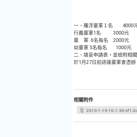
一、羅浮童軍１名 4000
行義童軍1名 3000元
童 軍 6名每名 2000元
幼童軍 5名每名 1000元
二、填妥申請表，並檢附相
於1月27日前送達童軍會憑辦
相關附件
2010-1-19-10-1-30-nf1.d