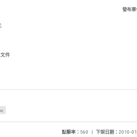
發布單
元
關文件
oc
點擊率：
560
|
下架日期：
2010-01