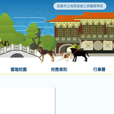
高雄市立海青高級工商職業學校
雲端校園
校務章則
行事曆