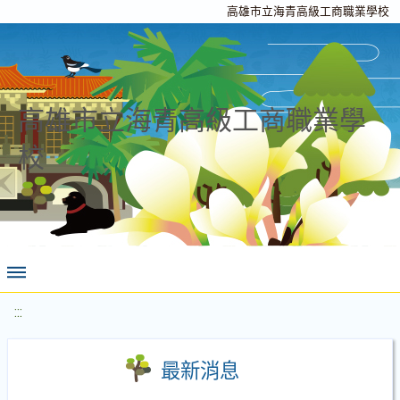
高雄市立海青高級工商職業學校
高雄市立海青高級工商職業學
校
:::
最新消息