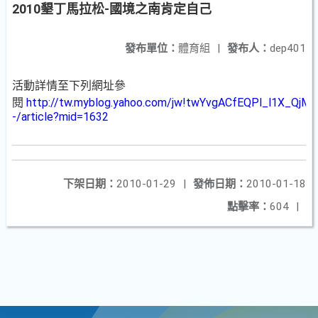
2010墾丁馬拉松-國境之南肯定自己
發布單位：
體育組
|
發布人：
dep401
活動詳情至下列網址參
閱
http://tw.myblog.yahoo.com/jw!twYvgACfEQPl_l1X_QjM
-/article?mid=1632
下架日期：
2010-01-29
|
發佈日期：
2010-01-18
點擊率：
604
|