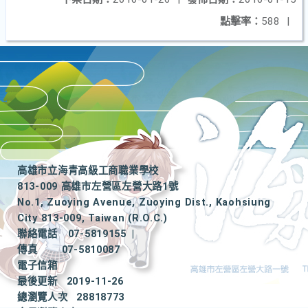
點擊率：
588
|
高雄市立海青高級工商職業學校
813-009 高雄市左營區左營大路1號
No.1, Zuoying Avenue, Zuoying Dist., Kaohsiung
City 813-009, Taiwan (R.O.C.)
聯絡電話
07-5819155
|
傳真
07-5810087
電子信箱
最後更新
2019-11-26
總瀏覽人次
28818773