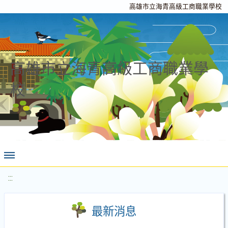
高雄市立海青高級工商職業學校
高雄市立海青高級工商職業學
校
:::
最新消息