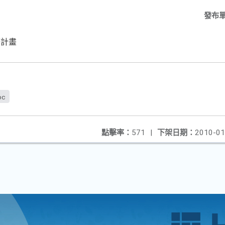
發布
廣計畫
oc
點擊率：
571
|
下架日期：
2010-01