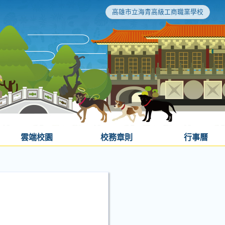
高雄市立海青高級工商職業學校
雲端校園
校務章則
行事曆