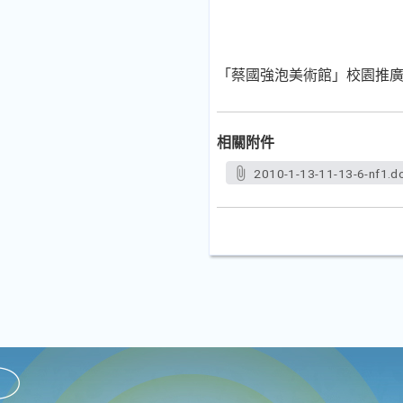
「蔡國強泡美術館」校園推
相關附件
2010-1-13-11-13-6-nf1.d