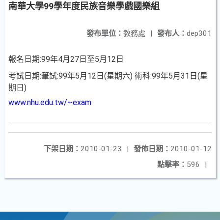
南華大學99學年度民族音樂學戲國樂組
發布單位：
教務處
|
發布人：
dep301
報名日期:99年4月27日至5月12日
考試日期:筆試:99年5月12日(星期六) 術科:99年5月31日(星
期日)
www.nhu.edu.tw/~exam
下架日期：
2010-01-23
|
發佈日期：
2010-01-12
點擊率：
596
|