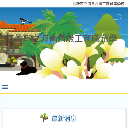
高雄市立海青高級工商職業學校
高雄市立海青高級工商職業學
校
:::
最新消息