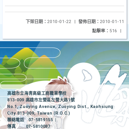
下架日期：
2010-01-22
|
發佈日期：
2010-01-11
點擊率：
516
|
高雄市立海青高級工商職業學校
813-009 高雄市左營區左營大路1號
No.1, Zuoying Avenue, Zuoying Dist., Kaohsiung
City 813-009, Taiwan (R.O.C.)
聯絡電話
07-5819155
|
傳真
07-5810087