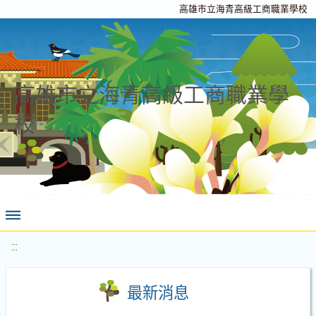
高雄市立海青高級工商職業學校
高雄市立海青高級工商職業學
校
:::
最新消息