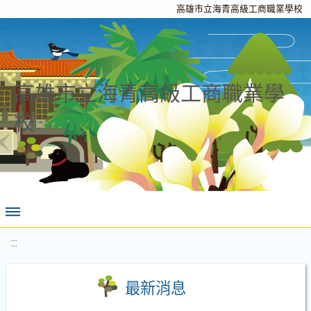
高雄市立海青高級工商職業學校
高雄市立海青高級工商職業學
校
:::
最新消息