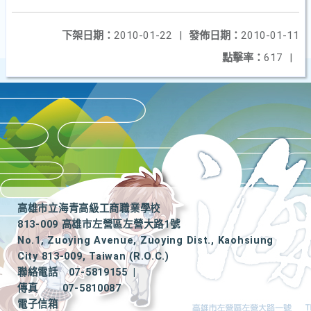
下架日期：
2010-01-22
|
發佈日期：
2010-01-11
點擊率：
617
|
高雄市立海青高級工商職業學校
813-009 高雄市左營區左營大路1號
No.1, Zuoying Avenue, Zuoying Dist., Kaohsiung
City 813-009, Taiwan (R.O.C.)
聯絡電話
07-5819155
|
傳真
07-5810087
電子信箱