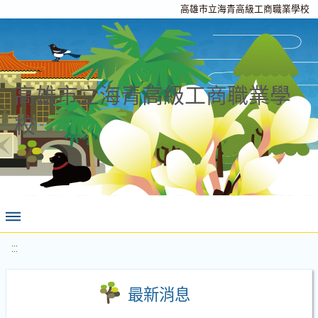
高雄市立海青高級工商職業學校
高雄市立海青高級工商職業學
校
:::
最新消息