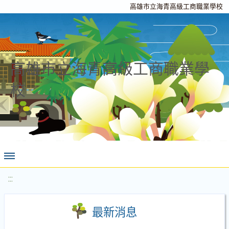
高雄市立海青高級工商職業學校
高雄市立海青高級工商職業學
校
:::
最新消息